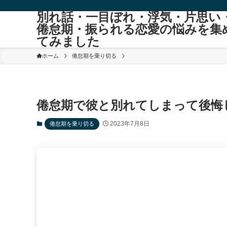
別れ話・一目ぼれ・浮気・片思い
倦怠期・振られる恋愛の悩みを集
てみました
ホーム
倦怠期を乗り切る
倦怠期で彼と別れてしまって後悔
2023年7月8日
倦怠期を乗り切る