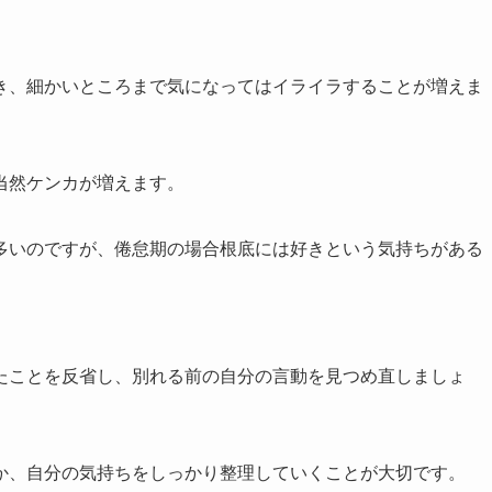
き、細かいところまで気になってはイライラすることが増えま
当然ケンカが増えます。
多いのですが、倦怠期の場合根底には好きという気持ちがある
たことを反省し、別れる前の自分の言動を見つめ直しましょ
か、自分の気持ちをしっかり整理していくことが大切です。