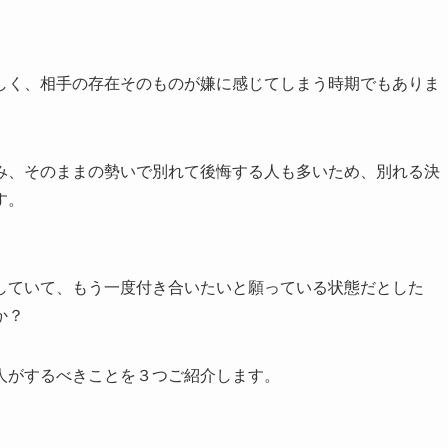
しく、相手の存在そのものが嫌に感じてしまう時期でもありま
み、そのままの勢いで別れて後悔する人も多いため、別れる決
す。
していて、もう一度付き合いたいと願っている状態だとした
か？
人がするべきことを３つご紹介します。