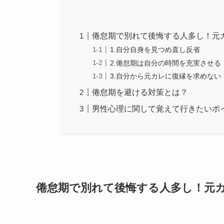
倦怠期で別れて後悔する人多し！元
1.自分自身を見つめ直し反省
2.倦怠期は自分の時間を充実させる
3.自分から元カレに復縁を求めない
倦怠期を避ける対策とは？
男性心理に関して覚えて行きたいポ
倦怠期で別れて後悔する人多し！元