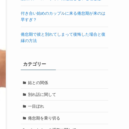
付き合い始めのカップルに来る倦怠期が来のは
早すぎ？
倦怠期で彼と別れてしまって後悔した場合と復
縁の方法
カテゴリー
姑との関係
別れ話に関して
一目ぼれ
倦怠期を乗り切る