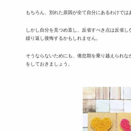
もちろん、別れた原因が全て自分にあるわけでは
しかし自分を見つめ直し、反省すべき点は反省し
繰り返し後悔するかもしれません。
そうならないためにも、倦怠期を乗り越えられな
をしておきましょう。