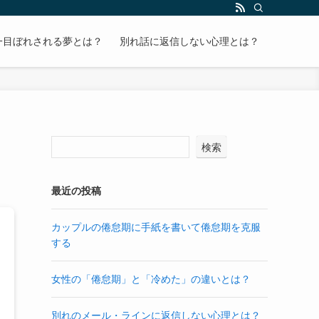
一目ぼれされる夢とは？
別れ話に返信しない心理とは？
検索
最近の投稿
カップルの倦怠期に手紙を書いて倦怠期を克服
する
女性の「倦怠期」と「冷めた」の違いとは？
別れのメール・ラインに返信しない心理とは？