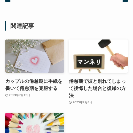
関連記事
カップルの倦怠期に手紙を
倦怠期で彼と別れてしまっ
書いて倦怠期を克服する
て後悔した場合と復縁の方
法
2023年7月13日
2023年7月8日