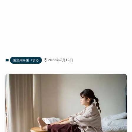
2023年7月12日
倦怠期を乗り切る