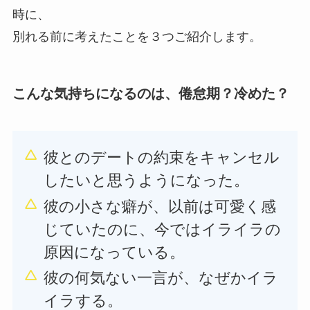
時に、
別れる前に考えたことを３つご紹介します。
こんな気持ちになるのは、倦怠期？冷めた？
彼とのデートの約束をキャンセル
したいと思うようになった。
彼の小さな癖が、以前は可愛く感
じていたのに、今ではイライラの
原因になっている。
彼の何気ない一言が、なぜかイラ
イラする。