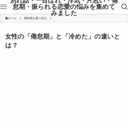
別れ話・一目ぼれ・浮気・片思い・倦
怠期・振られる恋愛の悩みを集めて
みました
ホーム
倦怠期を乗り切る
女性の「倦怠期」と「冷めた」の違いと
は？