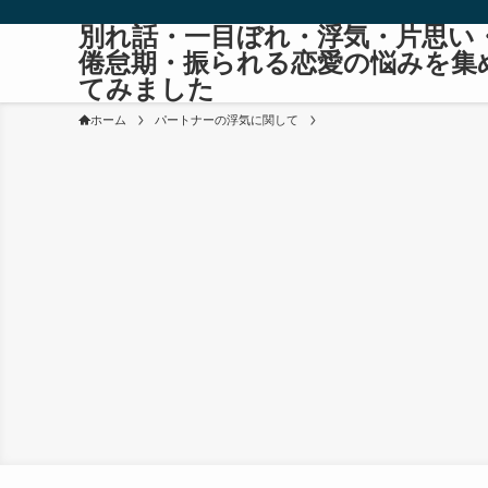
別れ話・一目ぼれ・浮気・片思い
倦怠期・振られる恋愛の悩みを集
てみました
ホーム
パートナーの浮気に関して