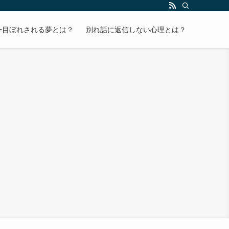
一目ぼれされる夢とは？
別れ話に返信しない心理とは？