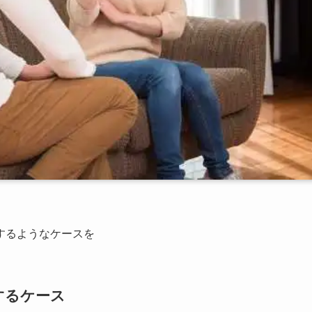
するようなケースを
するケース