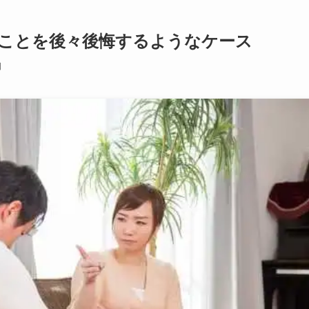
ことを後々後悔するようなケース
日