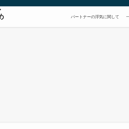
・
め
パートナーの浮気に関して