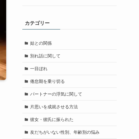
カテゴリー
姑との関係
別れ話に関して
一目ぼれ
倦怠期を乗り切る
パートナーの浮気に関して
片思いを成就させる方法
彼女・彼氏に振られた
友だちがいない性別、年齢別の悩み