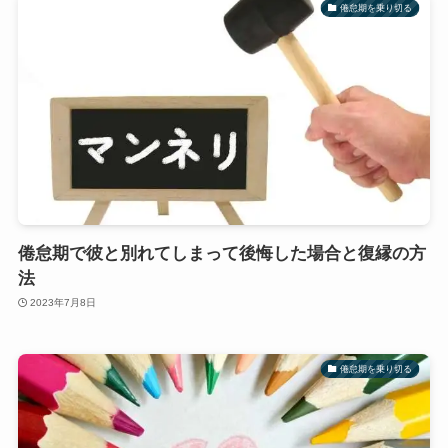
倦怠期を乗り切る
倦怠期で彼と別れてしまって後悔した場合と復縁の方
法
2023年7月8日
倦怠期を乗り切る