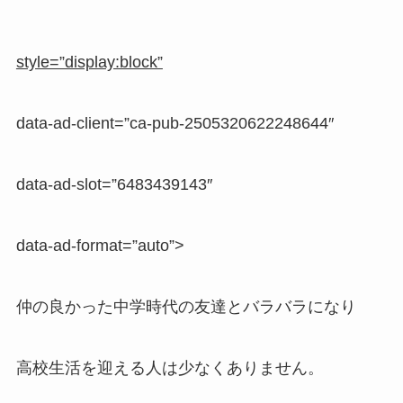
style=”display:block”
data-ad-client=”ca-pub-2505320622248644″
data-ad-slot=”6483439143″
data-ad-format=”auto”>
仲の良かった中学時代の友達とバラバラになり
高校生活を迎える人は少なくありません。