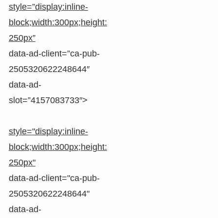
style=”display:inline-
block;width:300px;height:
250px”
data-ad-client=”ca-pub-
2505320622248644″
data-ad-
slot=”4157083733″>
style="display:inline-
block;width:300px;height:
250px"
data-ad-client="ca-pub-
2505320622248644"
data-ad-