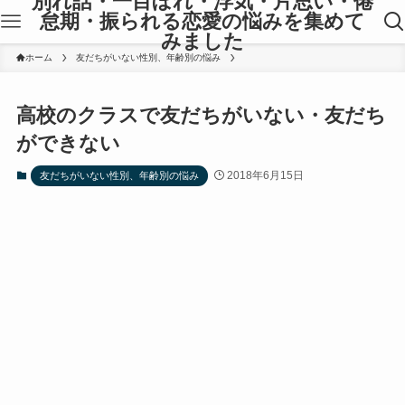
別れ話・一目ぼれ・浮気・片思い・倦
怠期・振られる恋愛の悩みを集めて
みました
ホーム
友だちがいない性別、年齢別の悩み
高校のクラスで友だちがいない・友だち
ができない
2018年6月15日
友だちがいない性別、年齢別の悩み